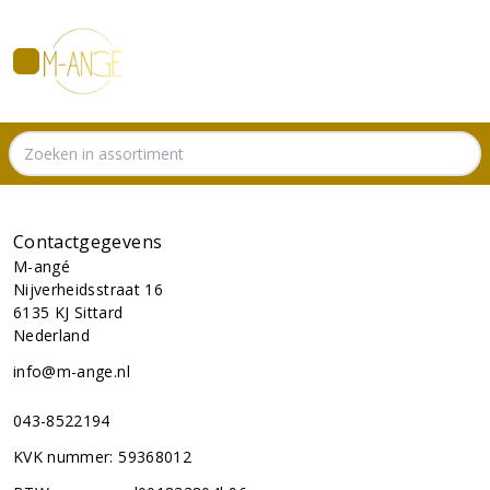
Contactgegevens
M-angé
Nijverheidsstraat 16
6135 KJ
Sittard
Nederland
info@m-ange.nl
043-8522194
KVK nummer:
59368012